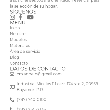
a sus clientes toda la orientación esencial para
la selección de su hogar.
SÍGUENOS
MENÚ
Inicio
Nosotros
Modelos
Materiales
Área de servicio
Blog
Contacto
DATOS DE CONTACTO
cmianhelo@gmail.com
Industrial Minillas 111 carr. 174 site 2, 00959
Bayamon P.R.
(787) 740-0100
(787) 730-2136