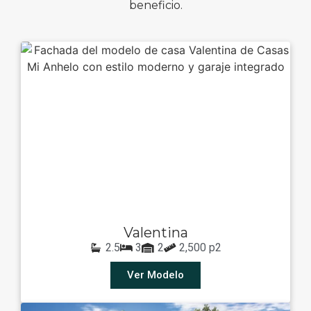
beneficio.
Valentina
2.5
3
2
2,500 p2
Ver Modelo