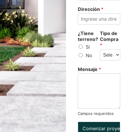
Dirección
*
¿Tiene
Tipo de
terreno?
Compra
*
Si
No
Mensaje
*
Campos requeridos
Comenzar proyecto