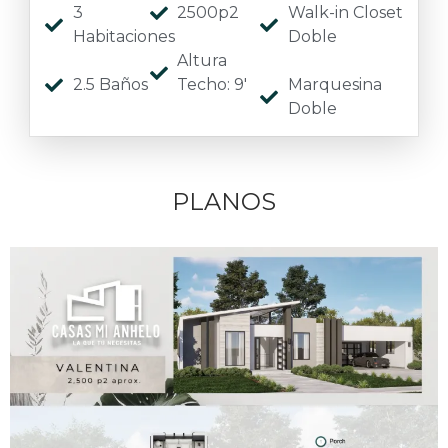
3
2500p2
Walk-in Closet
Habitaciones
Doble
Altura
2.5 Baños
Techo: 9'
Marquesina
Doble
PLANOS