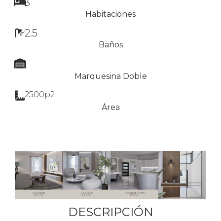
3
Habitaciones
2.5
Baños
Marquesina Doble
2500p2
Área
DESCRIPCIÓN