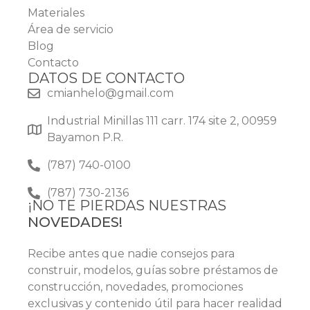
Materiales
Área de servicio
Blog
Contacto
DATOS DE CONTACTO
cmianhelo@gmail.com
Industrial Minillas 111 carr. 174 site 2, 00959
Bayamon P.R.
(787) 740-0100
(787) 730-2136
¡NO TE PIERDAS NUESTRAS
NOVEDADES!
Recibe antes que nadie consejos para
construir, modelos, guías sobre préstamos de
construcción, novedades, promociones
exclusivas y contenido útil para hacer realidad