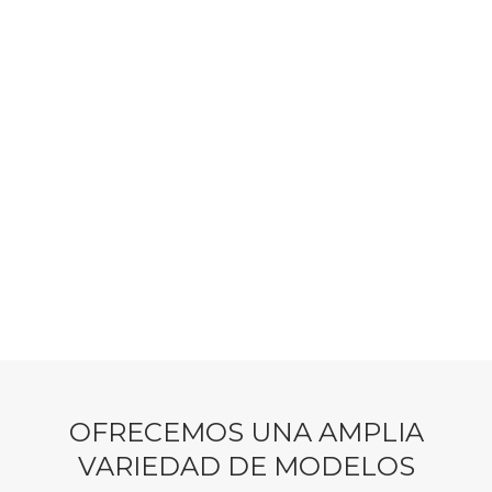
ÁREA DE SERVICIO
MODELOS Y 
OFRECEMOS UNA AMPLIA
VARIEDAD DE MODELOS