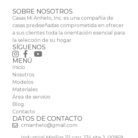
SOBRE NOSOTROS
Casas Mi Anhelo, Inc. es una compañía de
casas prediseñadas comprometida en ofrecer
a sus clientes toda la orientación esencial para
la selección de su hogar.
SÍGUENOS
MENÚ
Inicio
Nosotros
Modelos
Materiales
Área de servicio
Blog
Contacto
DATOS DE CONTACTO
cmianhelo@gmail.com
Industrial Minillas 111 carr. 174 site 2, 00959