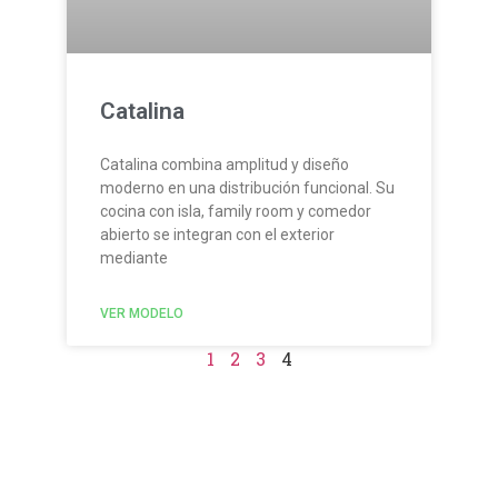
Catalina
Catalina combina amplitud y diseño
moderno en una distribución funcional. Su
cocina con isla, family room y comedor
abierto se integran con el exterior
mediante
VER MODELO
1
2
3
4