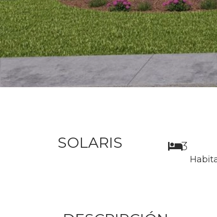
SOLARIS
3
Habit