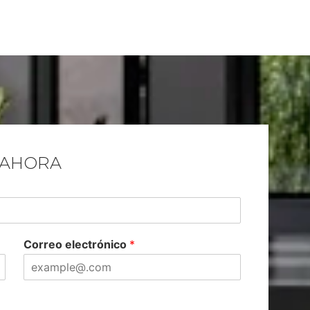
 AHORA
Correo electrónico
*