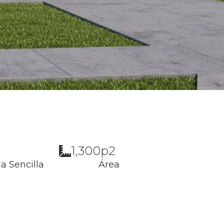
1,300p2
a Sencilla
Área