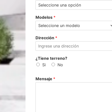
Modelos
*
Dirección
*
¿Tiene terreno?
Si
No
Mensaje
*