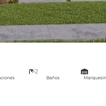
2
aciones
Baños
Marquesin