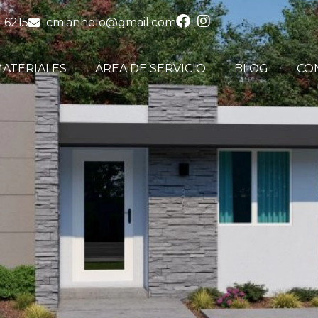
-6215
cmianhelo@gmail.com
ATERIALES
ÁREA DE SERVICIO
BLOG
CO