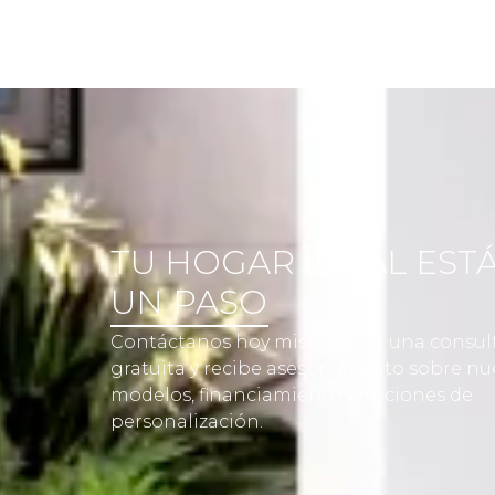
TU HOGAR IDEAL ESTÁ
UN PASO
Contáctanos hoy mismo para una consul
gratuita y recibe asesoramiento sobre nu
modelos, financiamiento y opciones de
personalización.