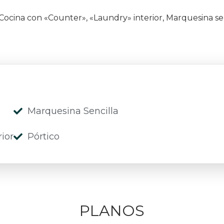
Cocina con «Counter», «Laundry» interior, Marquesina sen
Marquesina Sencilla
ior
Pórtico
PLANOS