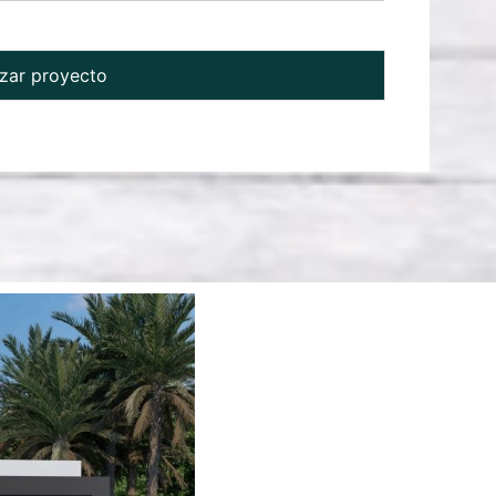
ar proyecto