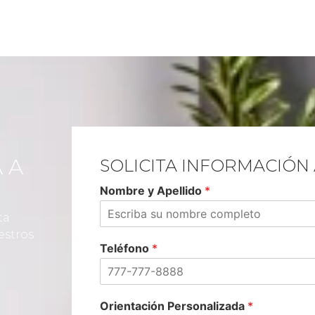
 A
SOLICITA INFORMACIÓN
Nombre y Apellido
*
ta
estros
Teléfono
*
Orientación Personalizada
*