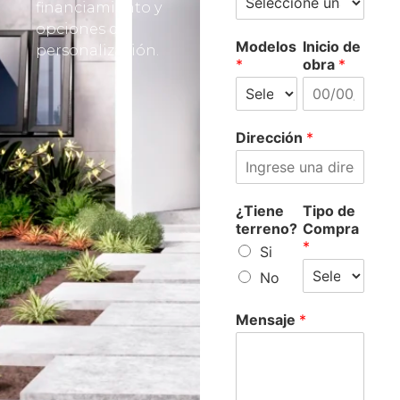
financiamiento y
opciones de
Modelos
Inicio de
personalización.
*
obra
*
Dirección
*
¿Tiene
Tipo de
terreno?
Compra
*
Si
No
Mensaje
*