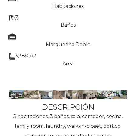
Habitaciones
3
Baños
Marquesina Doble
3,380 p2
Área
DESCRIPCIÓN
5 habitaciones, 3 baños, sala, comedor, cocina,
family room, laundry, walk-in-closet, pórtico,
recibidor, marquesina doble, terraza