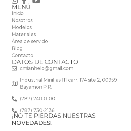
MENÚ
Inicio
Nosotros
Modelos
Materiales
Área de servicio
Blog
Contacto
DATOS DE CONTACTO
cmianhelo@gmail.com
Industrial Minillas 111 carr. 174 site 2, 00959
Bayamon P.R.
(787) 740-0100
(787) 730-2136
¡NO TE PIERDAS NUESTRAS
NOVEDADES!