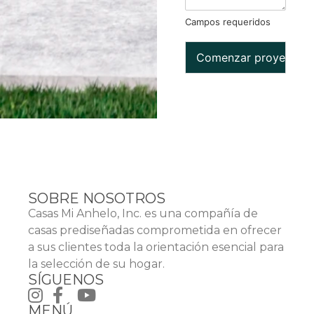
Campos requeridos
Comenzar proyecto
SOBRE NOSOTROS
Casas Mi Anhelo, Inc. es una compañía de
casas prediseñadas comprometida en ofrecer
a sus clientes toda la orientación esencial para
la selección de su hogar.
SÍGUENOS
MENÚ