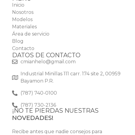
Inicio
Nosotros
Modelos
Materiales
Área de servicio
Blog
Contacto
DATOS DE CONTACTO
cmianhelo@gmail.com
Industrial Minillas 111 carr. 174 site 2, 00959
Bayamon P.R.
(787) 740-0100
(787) 730-2136
¡NO TE PIERDAS NUESTRAS
NOVEDADES!
Recibe antes que nadie consejos para