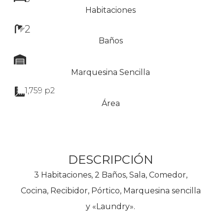
Habitaciones
2
Baños
Marquesina Sencilla
1,759 p2
Área
DESCRIPCIÓN
3 Habitaciones, 2 Baños, Sala, Comedor,
Cocina, Recibidor, Pórtico, Marquesina sencilla
y «Laundry».