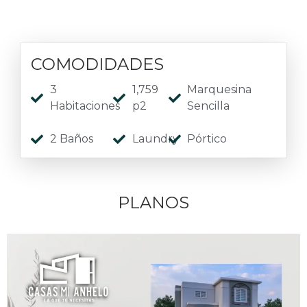
COMODIDADES
3
1,759
Marquesina
Habitaciones
p2
Sencilla
2 Baños
Laundry
Pórtico
PLANOS