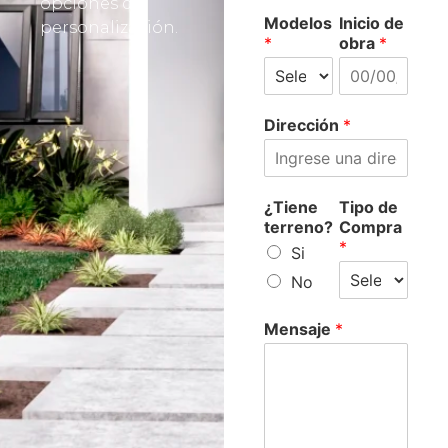
opciones de
Modelos
Inicio de
personalización.
*
obra
*
Dirección
*
¿Tiene
Tipo de
terreno?
Compra
*
Si
No
Mensaje
*