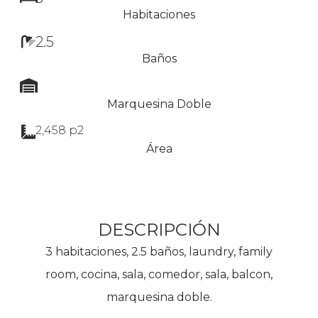
Habitaciones
2.5
Baños
Marquesina Doble
2,458 p2
Área
DESCRIPCIÓN
3 habitaciones, 2.5 baños, laundry, family
room, cocina, sala, comedor, sala, balcon,
marquesina doble.