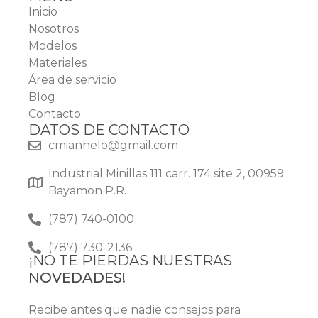
Inicio
Nosotros
Modelos
Materiales
Área de servicio
Blog
Contacto
DATOS DE CONTACTO
cmianhelo@gmail.com
Industrial Minillas 111 carr. 174 site 2, 00959
Bayamon P.R.
(787) 740-0100
(787) 730-2136
¡NO TE PIERDAS NUESTRAS
NOVEDADES!
Recibe antes que nadie consejos para