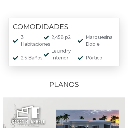
COMODIDADES
3
2,458 p2
Marquesina
Habitaciones
Doble
Laundry
2.5 Baños
Interior
Pórtico
PLANOS