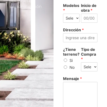
opciones de
Modelos
Inicio de
personalización.
*
obra
*
Dirección
*
¿Tiene
Tipo de
terreno?
Compra
*
Si
No
Mensaje
*