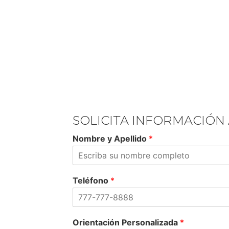
 A
SOLICITA INFORMACIÓN
Nombre y Apellido
*
ta
estros
Teléfono
*
Orientación Personalizada
*