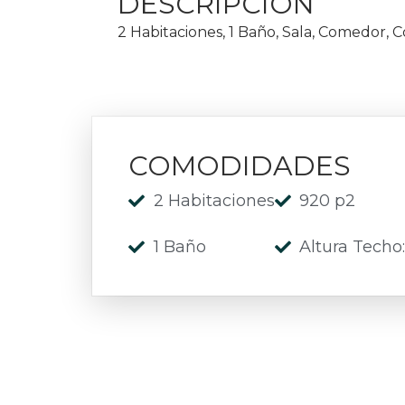
DESCRIPCIÓN
2 Habitaciones, 1 Baño, Sala, Comedor, C
COMODIDADES
2 Habitaciones
920 p2
1 Baño
Altura Techo: