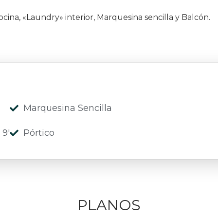
ocina, «Laundry» interior, Marquesina sencilla y Balcón.
Marquesina Sencilla
 9'
Pórtico
PLANOS