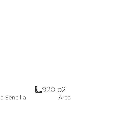
920 p2
a Sencilla
Área