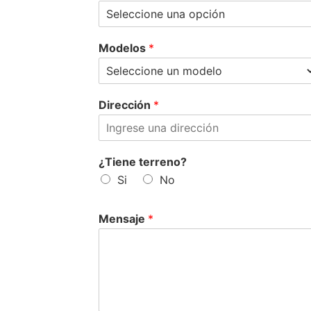
Modelos
*
Dirección
*
¿Tiene terreno?
Si
No
Mensaje
*