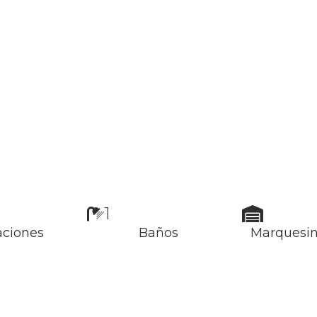
1
aciones
Baños
Marquesin