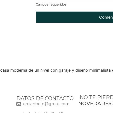
Campos requeridos
Comenz
¡NO TE PIER
DATOS DE CONTACTO
NOVEDADES!
cmianhelo@gmail.com