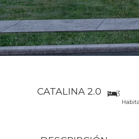
CATALINA 2.0
3
Habit