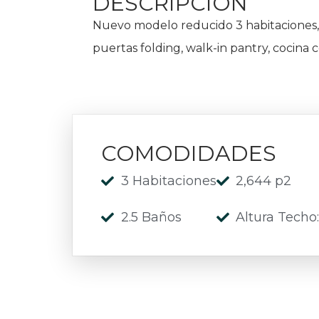
DESCRIPCIÓN
Nuevo modelo reducido 3 habitaciones, 2
puertas folding, walk-in pantry, cocina 
COMODIDADES
3 Habitaciones
2,644 p2
2.5 Baños
Altura Techo: