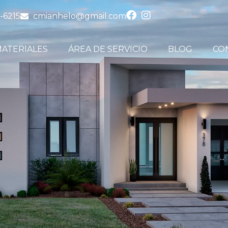
-6215
cmianhelo@gmail.com
ATERIALES
ÁREA DE SERVICIO
BLOG
CO