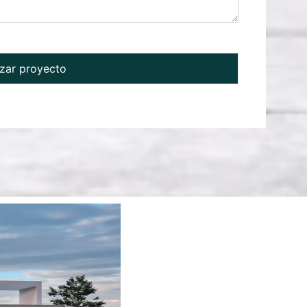
ar proyecto