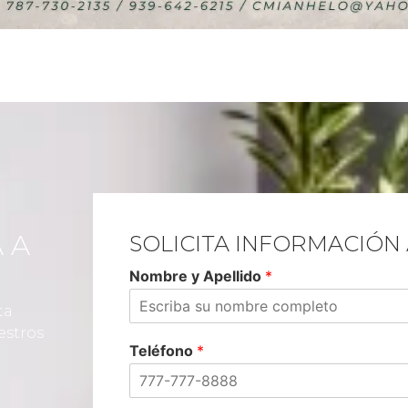
 A
SOLICITA INFORMACIÓN
Nombre y Apellido
*
ta
estros
Teléfono
*