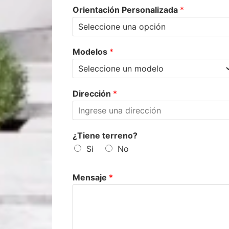
Orientación Personalizada
*
Modelos
*
Dirección
*
¿Tiene terreno?
Si
No
Mensaje
*