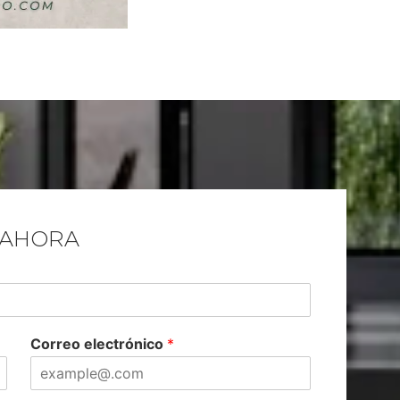
 AHORA
Correo electrónico
*